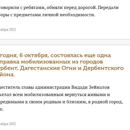
оворили с ребятами, обняли перед дорогой. Передали
боры с предметами личной необходимости.
тября 2022
годня, 6 октября, состоялась еще одна
правка мобилизованных из городов
рбент, Дагестанские Огни и Дербентского
йона.
меститель главы администрации Видади Зейналов
желал всем мобилизованным вернуться живыми и
вредимыми к своим родным и близким, в родной город,
о.
тября 2022