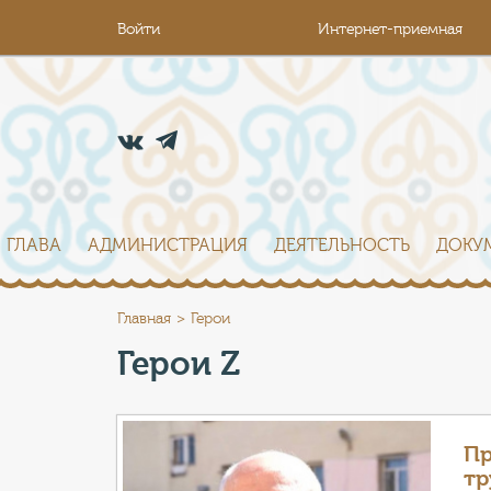
Войти
Интернет-приемная
ГЛАВА
АДМИНИСТРАЦИЯ
ДЕЯТЕЛЬНОСТЬ
ДОКУ
Главная
Герои
Герои Z
Пр
тр