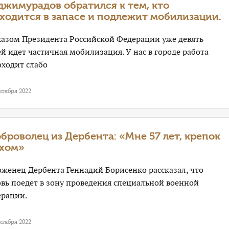
джимурадов обратился к тем, кто
ходится в запасе и подлежит мобилизации.
казом Президента Российской Федерации уже девять
й идет частичная мобилизация. У нас в городе работа
оходит слабо
ктября 2022
броволец из Дербента: «Мне 57 лет, крепок
хом»
оженец Дербента Геннадий Борисенко рассказал, что
овь поедет в зону проведения специальной военной
ерации.
ктября 2022