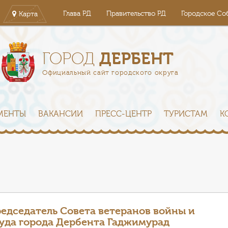
Глава РД
Правительство РД
Городское Со
Карта
ДЕРБЕНТ
ГОРОД
Официальный сайт городского округа
МЕНТЫ
ВАКАНСИИ
ПРЕСС-ЦЕНТР
ТУРИСТАМ
К
едседатель Совета ветеранов войны и
уда города Дербента Гаджимурад