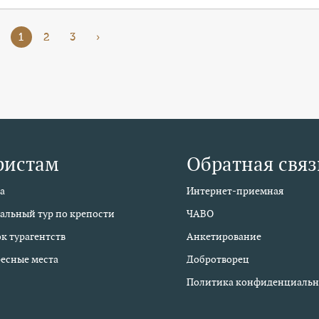
1
2
3
›
ристам
Обратная связ
а
Интернет-приемная
альный тур по крепости
ЧАВО
к турагентств
Анкетирование
есные места
Добротворец
Политика конфиденциальн