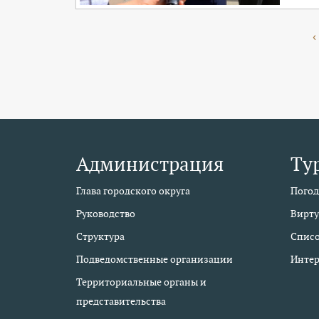
‹
Администрация
Ту
Глава городского округа
Погод
Руководство
Вирту
Структура
Списо
Подведомственные организации
Интер
Территориальные органы и
представительства