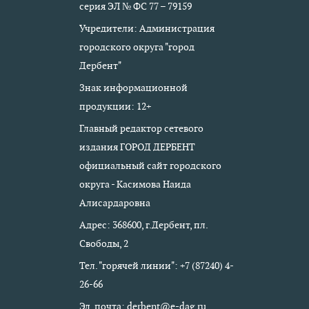
серия ЭЛ № ФС 77 – 79159
Учредители: Администрация
городского округа "город
Дербент"
Знак информационной
продукции: 12+
Главный редактор сетевого
издания ГОРОД ДЕРБЕНТ
официальный сайт городского
округа - Касимова Наида
Алисардаровна
Адрес: 368600, г.Дербент, пл.
Свободы, 2
Тел. "горячей линии": +7 (87240) 4-
26-66
Эл. почта: derbent@e-dag.ru,