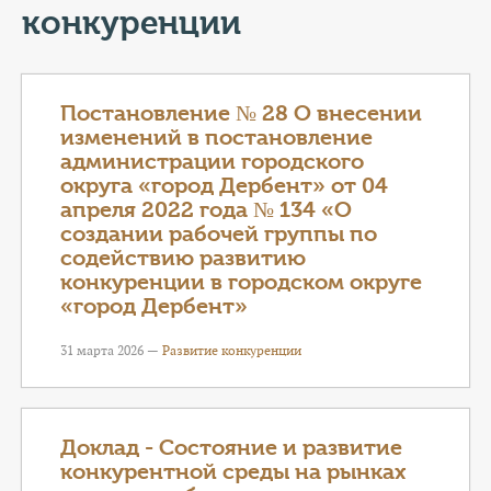
КОНТАКТЫ
конкуренции
ТАРИФЫ
Постановление № 28 О внесении
ГЕРОИ Z
изменений в постановление
администрации городского
КАТАЛОГ УСЛУГ
округа «город Дербент» от 04
апреля 2022 года № 134 «О
СЛУЖБА ПО КОНТРАКТУ
создании рабочей группы по
содействию развитию
конкуренции в городском округе
«город Дербент»
31 марта 2026 —
Развитие конкуренции
Доклад - Состояние и развитие
конкурентной среды на рынках