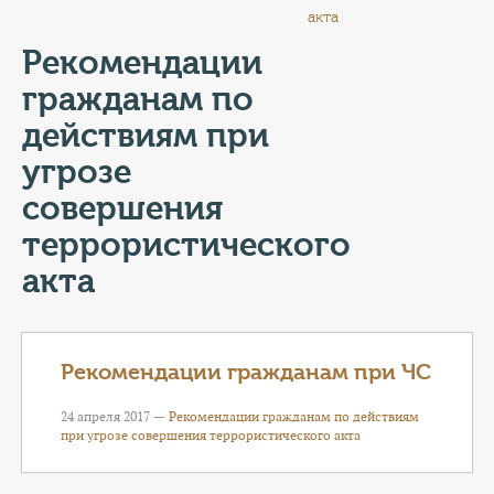
КОНТАКТЫ
акта
Рекомендации
ТАРИФЫ
гражданам по
ГЕРОИ Z
действиям при
угрозе
КАТАЛОГ УСЛУГ
совершения
СЛУЖБА ПО КОНТРАКТУ
террористического
акта
Рекомендации гражданам при ЧС
24 апреля 2017 —
Рекомендации гражданам по действиям
при угрозе совершения террористического акта