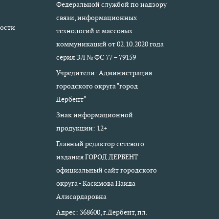
Федеральной службой по надзору
связи, информационных
ости
технологий и массовых
коммуникаций от 02.10.2020 года
серия ЭЛ № ФС 77 – 79159
Учредители: Администрация
городского округа "город
Дербент"
Знак информационной
продукции: 12+
Главный редактор сетевого
издания ГОРОД ДЕРБЕНТ
официальный сайт городского
округа - Касимова Наида
Алисардаровна
Адрес: 368600, г.Дербент, пл.