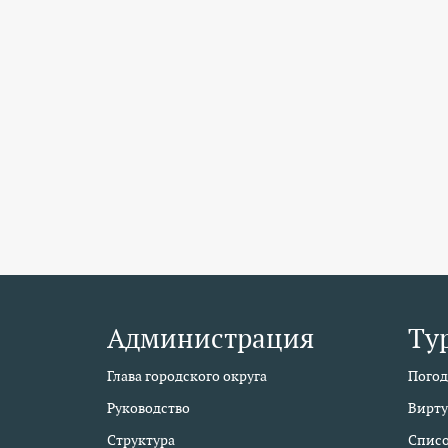
Администрация
Ту
Глава городского округа
Погод
Руководство
Вирту
Структура
Списо