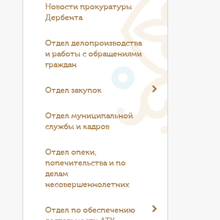
Новости прокуратуры
Дербента
Отдел делопроизводства
и работы с обращениями
граждан
Отдел закупок
Отдел муниципальной
службы и кадров
Отдел опеки,
попечительства и по
делам
несовершеннолетних
Отдел по обеспечению