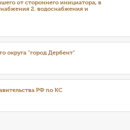
шего от стороннего инициатора, в
снабжения 2. водоснабжения и
о округа "город Дербент"
авительства РФ по КС