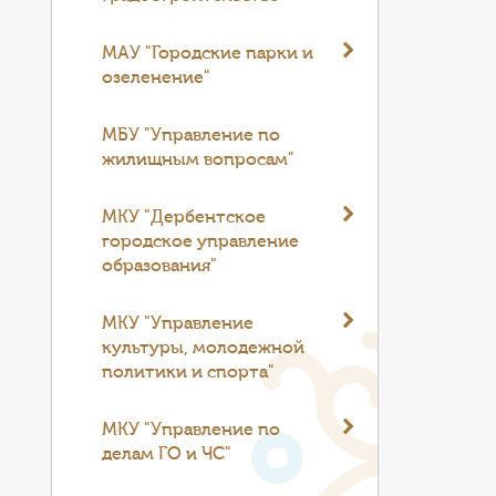
МАУ "Городские парки и
озеленение"
МБУ "Управление по
жилищным вопросам"
МКУ "Дербентское
городское управление
образования"
МКУ "Управление
культуры, молодежной
политики и спорта"
МКУ "Управление по
делам ГО и ЧС"