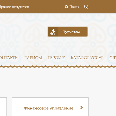
брание депутатов
Поиск
Туристам
ОНТАКТЫ
ТАРИФЫ
ГЕРОИ Z
КАТАЛОГ УСЛУГ
СЛ
Финансовое управление