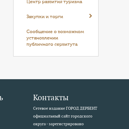
Центр развития туризма
Закупки и торги
Cообщение о возможном
установлении
публичного сервитута
ь
Контакты
Сетевое издание ГОРОД ДЕРБЕНТ
официальный сайт городского
округа - зарегистрировано