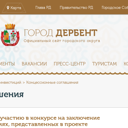
Глава РД
Правительство РД
Городское Со
Карта
ДЕРБЕНТ
ГОРОД
Официальный сайт городского округа
МЕНТЫ
ВАКАНСИИ
ПРЕСС-ЦЕНТР
ТУРИСТАМ
К
 инвестиций
Концессионные соглашения
шения
 участию в конкурсе на заключение
иях, представленных в проекте